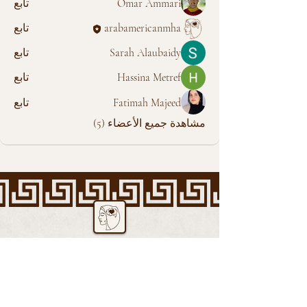
Omar Ammari
تابع
arabamericanmha
تابع
Sarah Alaubaidy
تابع
Hassina Metref
تابع
Fatimah Majeed
تابع
مشاهدة جميع الأعضاء (5)
الجمعية العربية الأمريكية للصحة النفسية
الحد من الوصمة المرتبطة بالصحة
النفسية والتدخل الطبي في المجتمع
العربي.