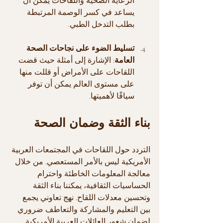
الرعاية الصحية واللقاحات يمكن أن 
يساعد في كسر الوصمة المرتبطة 
بطلب التدخل الطبي.
تسليط الضوء على نجاحات الصحة 
العامة
: الإشارة إلى أمثلة حيث قضت 
اللقاحات على الأمراض أو قللت منها 
على مستوى العالم يمكن أن توفر 
سياقًا لأهميتها.
بناء الثقة وضمان الصحة
التردد حول اللقاحات في المجتمعات العربية 
الأمريكية ليس بالأمر المستعصي. من خلال 
معالجة المعلومات الخاطئة واحترام 
الحساسيات الثقافية، يمكننا بناء الثقة 
وتحسين معدلات اللقاح. نهج تعاوني يجمع 
بين التعليم والمشاركة والتعاطف ضروري 
لضمان شعور العائلات العربية الأمريكية 