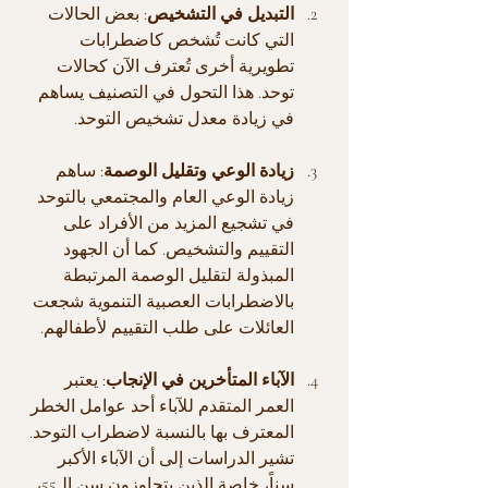
التبديل في التشخيص
: بعض الحالات 
التي كانت تُشخص كاضطرابات 
تطويرية أخرى تُعترف الآن كحالات 
توحد. هذا التحول في التصنيف يساهم 
في زيادة معدل تشخيص التوحد.
زيادة الوعي وتقليل الوصمة
: ساهم 
زيادة الوعي العام والمجتمعي بالتوحد 
في تشجيع المزيد من الأفراد على 
التقييم والتشخيص. كما أن الجهود 
المبذولة لتقليل الوصمة المرتبطة 
بالاضطرابات العصبية التنموية شجعت 
العائلات على طلب التقييم لأطفالهم.
الآباء المتأخرين في الإنجاب
: يعتبر 
العمر المتقدم للآباء أحد عوامل الخطر 
المعترف بها بالنسبة لاضطراب التوحد. 
تشير الدراسات إلى أن الآباء الأكبر 
سناً، خاصة الذين يتجاوزون سن الـ55، 