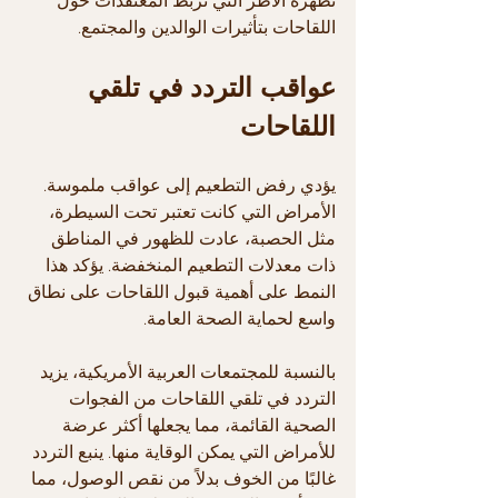
تظهره الأطر التي تربط المعتقدات حول 
اللقاحات بتأثيرات الوالدين والمجتمع.
عواقب التردد في تلقي 
اللقاحات
يؤدي رفض التطعيم إلى عواقب ملموسة. 
الأمراض التي كانت تعتبر تحت السيطرة، 
مثل الحصبة، عادت للظهور في المناطق 
ذات معدلات التطعيم المنخفضة. يؤكد هذا 
النمط على أهمية قبول اللقاحات على نطاق 
واسع لحماية الصحة العامة.
بالنسبة للمجتمعات العربية الأمريكية، يزيد 
التردد في تلقي اللقاحات من الفجوات 
الصحية القائمة، مما يجعلها أكثر عرضة 
للأمراض التي يمكن الوقاية منها. ينبع التردد 
غالبًا من الخوف بدلاً من نقص الوصول، مما 