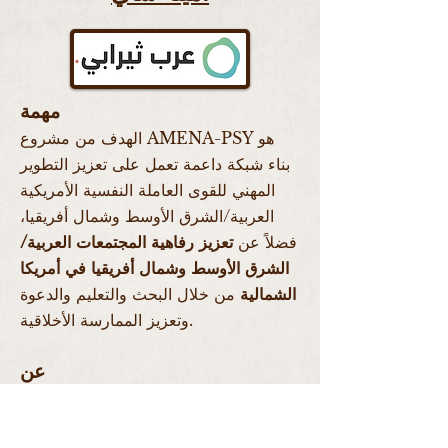
مهمة
الهدف من مشروع AMENA-PSY هو
بناء شبكة داعمة تعمل على تعزيز التطوير
المهني للقوى العاملة النفسية الأمريكية
العربية/الشرق الأوسط وشمال أفريقيا،
فضلاً عن
تعزيز رفاهية المجتمعات العربية/
الشرق الأوسط وشمال أفريقيا في أمريكا
الشمالية
من خلال البحث والتعليم والدعوة
وتعزيز الممارسة الأخلاقية.
عن
يوفر دليلاً
للمعالجين ذوي الخبرة في دعم
العملاء العرب والشرق الأوسط وشمال